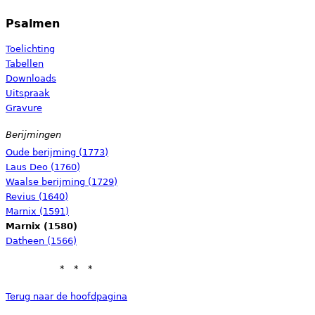
Psalmen
Toelichting
Tabellen
Downloads
Uitspraak
Gravure
Berijmingen
Oude berijming (1773)
Laus Deo (1760)
Waalse berijming (1729)
Revius (1640)
Marnix (1591)
Marnix (1580)
Datheen (1566)
Terug naar de hoofdpagina