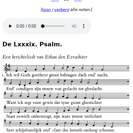
[
toon
/
verberg
alle noten.]
De Lxxxix. Psalm.
Een berichtsliedt van Ethan den Ezrachiter