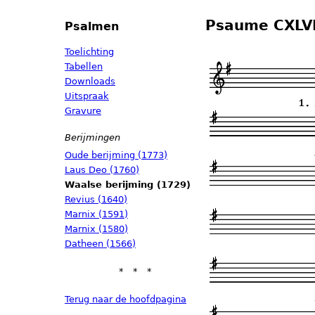
Psaume CXLVI
Psalmen
Toelichting
Tabellen
Downloads
Uitspraak
Gravure
Berijmingen
Oude berijming (1773)
Laus Deo (1760)
Waalse berijming (1729)
Revius (1640)
Marnix (1591)
Marnix (1580)
Datheen (1566)
Terug naar de hoofdpagina